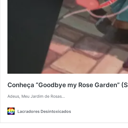
Conheça “Goodbye my Rose Garden” (S
Adeus, Meu Jardim de Rosas…
Lacradores Desintoxicados