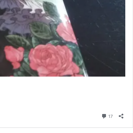
Comentári
17