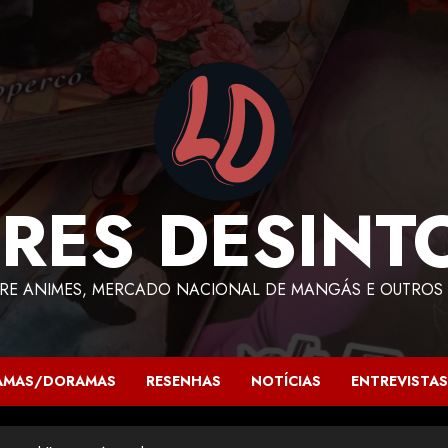
RES DESINT
RE ANIMES, MERCADO NACIONAL DE MANGÁS E OUTROS 
AMAS/DORAMAS
RESENHAS
NOTÍCIAS
ENTREVISTAS