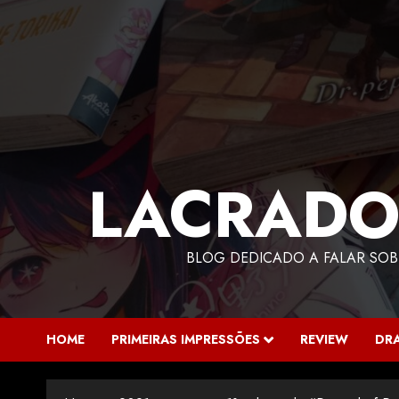
LACRADO
BLOG DEDICADO A FALAR SOB
HOME
PRIMEIRAS IMPRESSÕES
REVIEW
DR