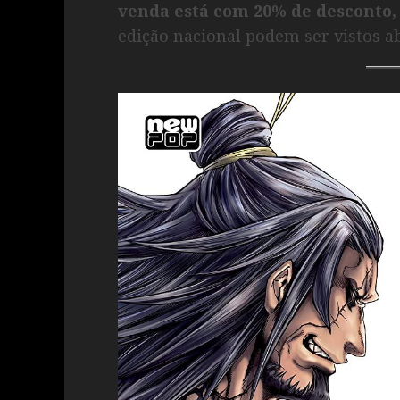
venda está com 20% de desconto, 
edição nacional podem ser vistos ab