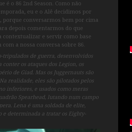
ue é o 86 2nd Season. Como não
emporada, eu e o Alê decidimos por
t, porque conversarmos bem por cima
para depois comentarmos do que
a contextualizar e servir como base
 com a nossa conversa sobre 86.
o-tripulados de guerra, desenvolvidos
 conter os ataques dos Legion, os
ério de Giad. Mas os Juggernauts são
Na realidade, eles são pilotados pelos
mo inferiores, e usados como meras
squadrão Spearhead, lutando num campo
pera. Lena é uma soldada de elite,
e determinada a tratar os Eighty-