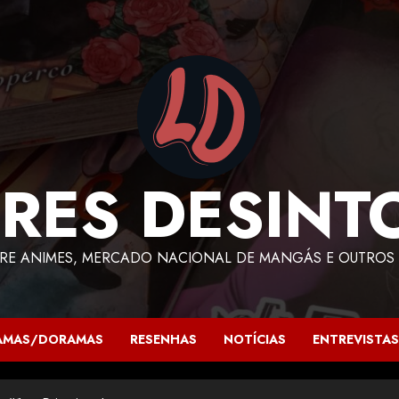
RES DESINT
RE ANIMES, MERCADO NACIONAL DE MANGÁS E OUTROS 
AMAS/DORAMAS
RESENHAS
NOTÍCIAS
ENTREVISTAS