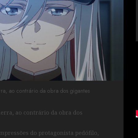
ra, ao contrário da obra dos gigantes
erra, ao contrário da obra dos
impressões do protagonista pedófilo,