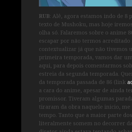
RUB
: Alê, agora estamos indo de 8
texto de Mushoku, mas hoje iremo
olha só. Falaremos sobre o anime 
escapar por não termos acreditado 
contextualizar já que não tivemos 
primeira temporada, vamos dar u
aqui, para depois comentarmos so
estreia da segunda temporada. Que
da temporada passada de 86 (link
a
a cara do anime, apesar de ainda t
promissor. Tiveram algumas parad
tiraram da obra naquele inicio, m
tempo. Tanto que a maior parte dos d
literalmente somem no decorrer da
diretor ainda estava tentando achar