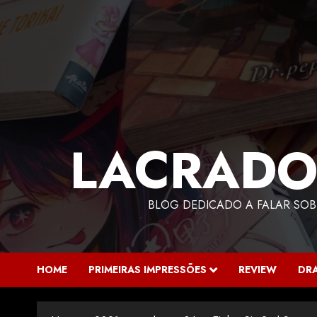
LACRADO
BLOG DEDICADO A FALAR SOB
HOME
PRIMEIRAS IMPRESSÕES
REVIEW
DR