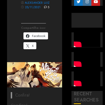
ALEXSANDER LUIZ
25/11/2021
5
Compartilhe isso:
Facebook
X
RECENT
Confira!
SEARCHES