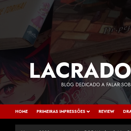
LACRADO
BLOG DEDICADO A FALAR SOB
HOME
PRIMEIRAS IMPRESSÕES
REVIEW
DR