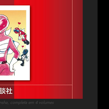
nsha, completa em 4 volumes