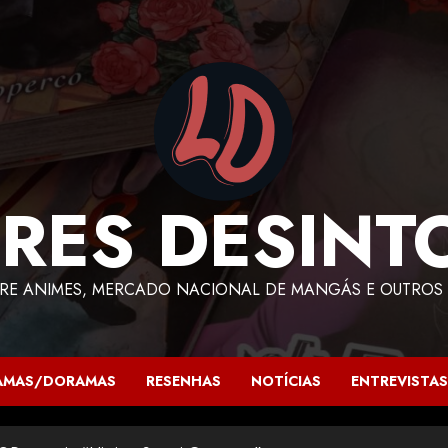
RES DESINT
RE ANIMES, MERCADO NACIONAL DE MANGÁS E OUTROS 
AMAS/DORAMAS
RESENHAS
NOTÍCIAS
ENTREVISTAS