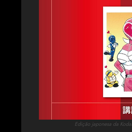
Edição japonesa da Koda