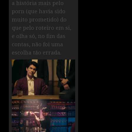
a história mais pelo
porn (que havia sido
muito prometido) do
que pelo roteiro em si,
e olha só, no fim das
contas, não foi uma
escolha tão errada.