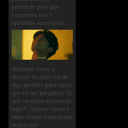
perdendo pelo que
aconteceu nos 3
episódios anteriores.
Algumas vezes, a
direção da série vai de
algo perfeito para outro
que eu me pergunto: “O
que caralhos aconteceu
aqui?”. Alguns cortes e
takes (como o mostrado
acima) são