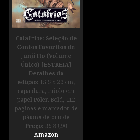
Calafrios: Seleção de
Contos Favoritos de
Junji Ito (Volume
Único) [ESTREIA]
Detalhes da
edição:
15,5 x 22 cm,
capa dura, miolo em
papel Pólen Bold, 412
páginas e marcador de
página de brinde
Preço:
R$ 89,90
Amazon