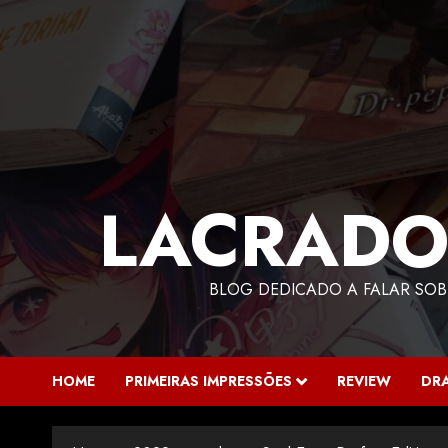
LACRADO
BLOG DEDICADO A FALAR SOB
HOME
PRIMEIRAS IMPRESSÕES
REVIEW
DR