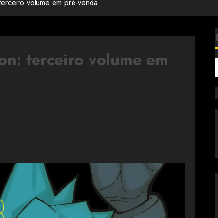
: terceiro volume em pré-venda
ion: terceiro volume em