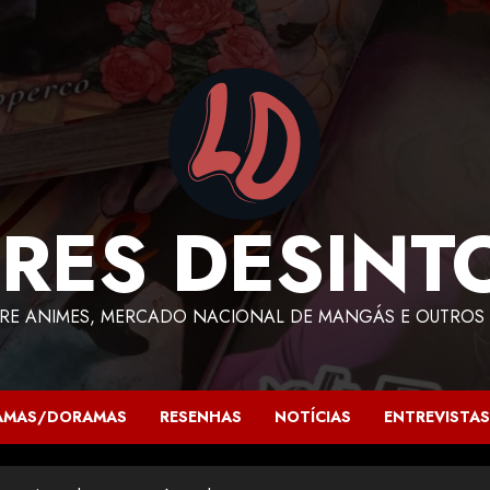
RES DESINT
RE ANIMES, MERCADO NACIONAL DE MANGÁS E OUTROS 
AMAS/DORAMAS
RESENHAS
NOTÍCIAS
ENTREVISTAS