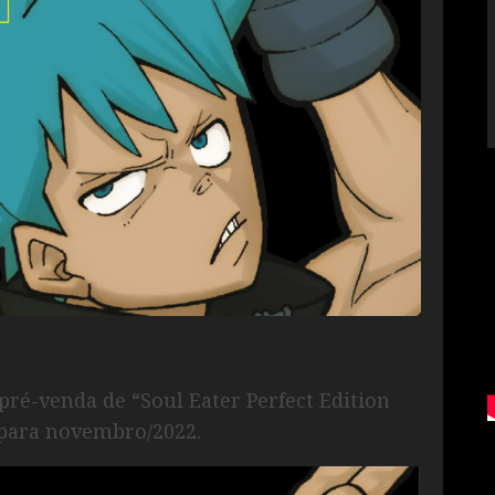
 pré-venda de “Soul Eater Perfect Edition
 para novembro/2022.