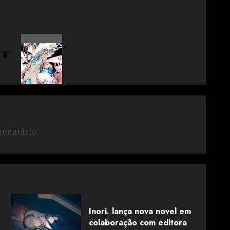
#4”
mentário.
Inori. lança nova novel em
colaboração com editora