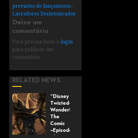
previsões de lançamento -
Lacradores Desintoxicados
Deixe um
comentário
Você precisa fazer o
login
para publicar um
comentário.
RELATED NEWS
“Disney
Twisted-
Wonderland:
The
Comic
~Episode
of