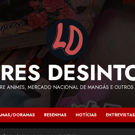
RES DESINT
RE ANIMES, MERCADO NACIONAL DE MANGÁS E OUTROS 
AMAS/DORAMAS
RESENHAS
NOTÍCIAS
ENTREVISTAS