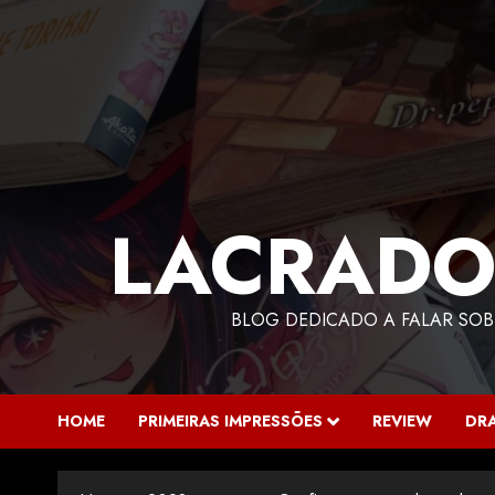
LACRADO
BLOG DEDICADO A FALAR SOB
HOME
PRIMEIRAS IMPRESSÕES
REVIEW
DR