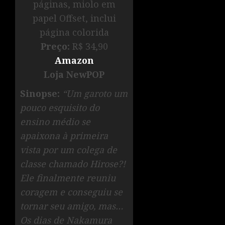
páginas, miolo em
papel Offset, inclui
página colorida
Preço:
R$ 34,90
Amazon
Loja NewPOP
Sinopse:
“Um garoto um
pouco esquisito do
ensino médio se
apaixona à primeira
vista por um colega de
classe chamado Hirose?!
Ele finalmente reuniu
coragem e conseguiu se
tornar seu amigo, mas…
Os dias de Nakamura