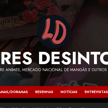
RES DESINT
RE ANIMES, MERCADO NACIONAL DE MANGÁS E OUTROS 
AMAS/DORAMAS
RESENHAS
NOTÍCIAS
ENTREVISTAS