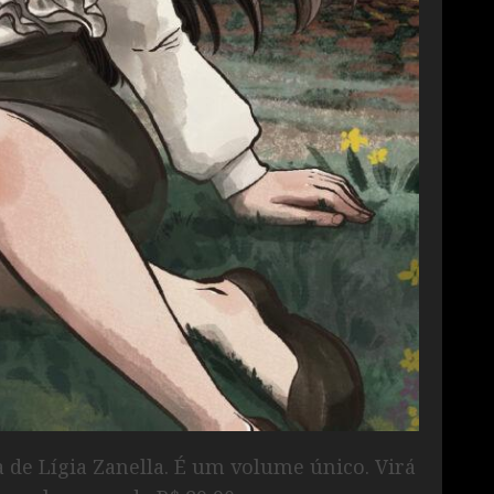
a de Lígia Zanella. É um volume único. Virá