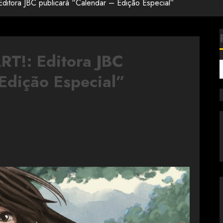
Editora JBC publicará “Calendar – Edição Especial”
ART!: Editora JBC
Edição Especial”