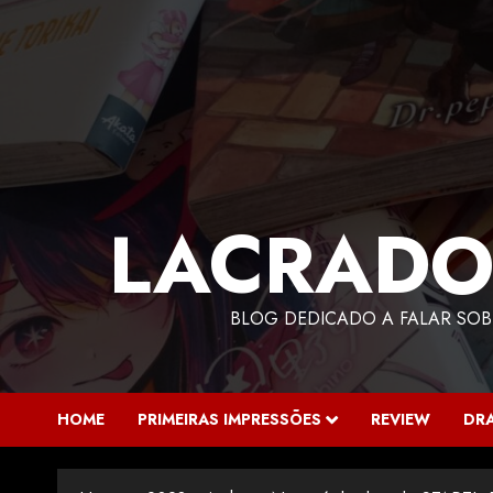
LACRADO
BLOG DEDICADO A FALAR SOB
HOME
PRIMEIRAS IMPRESSÕES
REVIEW
DR