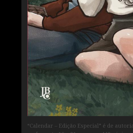
“Calendar – Edição Especial” é de autori