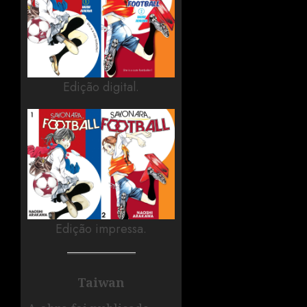
Edição digital.
Edição impressa.
Taiwan