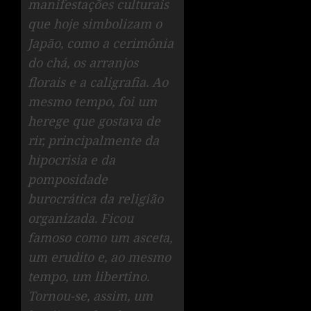
manifestações culturais
que hoje simbolizam o
Japão, como a cerimônia
do chá, os arranjos
florais e a caligrafia. Ao
mesmo tempo, foi um
herege que gostava de
rir, principalmente da
hipocrisia e da
pomposidade
burocrática da religião
organizada. Ficou
famoso como um asceta,
um erudito e, ao mesmo
tempo, um libertino.
Tornou-se, assim, um