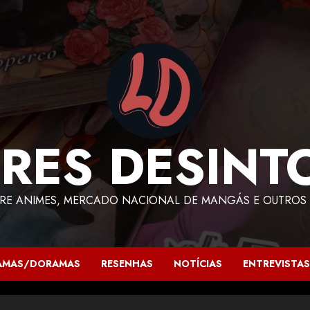
RES DESINT
RE ANIMES, MERCADO NACIONAL DE MANGÁS E OUTROS 
AMAS/DORAMAS
RESENHAS
NOTÍCIAS
ENTREVISTAS