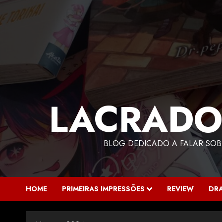
LACRADO
BLOG DEDICADO A FALAR SOB
HOME
PRIMEIRAS IMPRESSÕES
REVIEW
DR