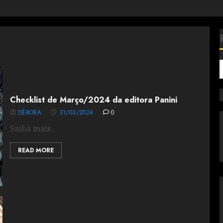
Checklist de Março/2024 da editora Panini
DÉBORA
31/03/2024
0
Saiba mais.
READ MORE