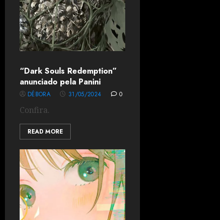
“Dark Souls Redemption”
anunciado pela Panini
DÉBORA
31/05/2024
0
Confira.
READ MORE