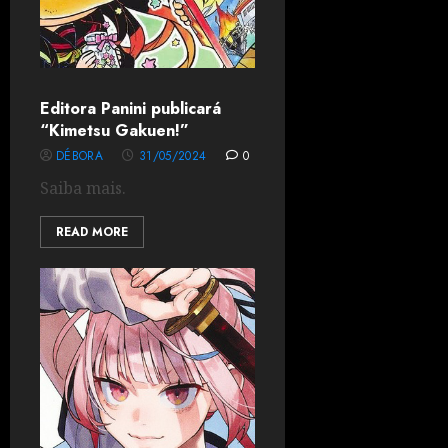
Editora Panini publicará
“Kimetsu Gakuen!”
DÉBORA
31/05/2024
0
Saiba mais.
READ MORE