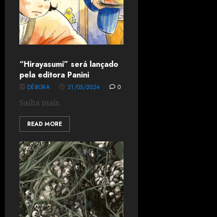
“Hirayasumi” será lançado
pela editora Panini
DÉBORA
31/05/2024
0
Saiba mais.
READ MORE