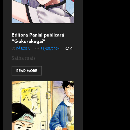
Editora Panini publicará
“Gokurakugai”
DÉBORA
31/05/2024
0
Saiba mais.
READ MORE