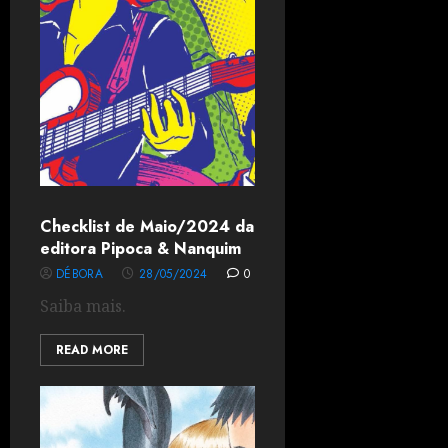
Checklist de Maio/2024 da
editora Pipoca & Nanquim
DÉBORA
28/05/2024
0
Saiba mais.
READ MORE