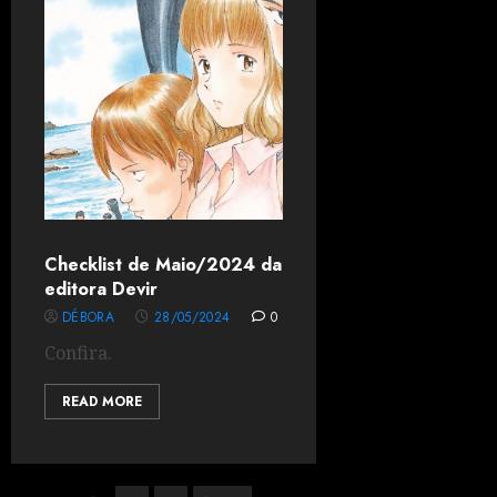
Checklist de Maio/2024 da
editora Devir
DÉBORA
28/05/2024
0
Confira.
READ MORE