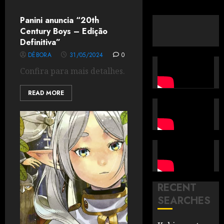
Panini anuncia “20th
Century Boys – Edição
Definitiva”
DÉBORA
31/05/2024
0
Confira para mais detalhes.
READ MORE
RECENT
SEARCHES