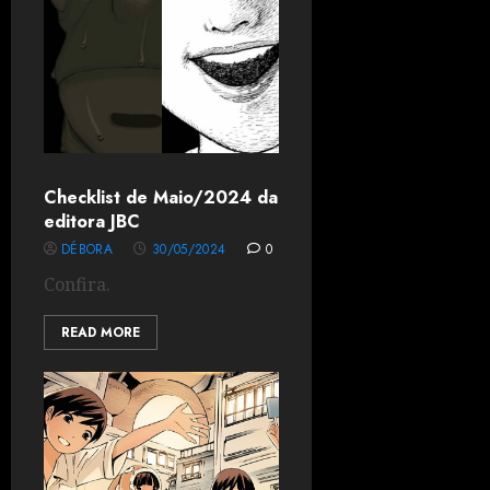
Checklist de Maio/2024 da
editora JBC
DÉBORA
30/05/2024
0
Confira.
READ MORE