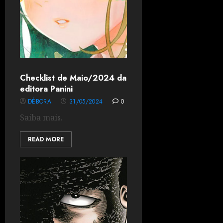
Checklist de Maio/2024 da
editora Panini
DÉBORA
31/05/2024
0
Saiba mais.
READ MORE