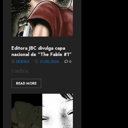
Editora JBC divulga capa
nacional de “The Fable #1”
DÉBORA
31/05/2024
0
Confira.
READ MORE