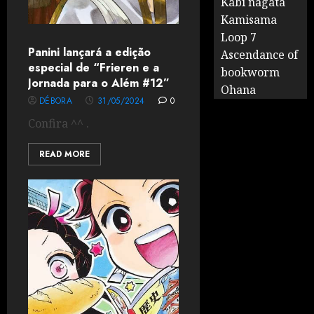
Kabi nagata
Kamisama
Loop 7
Panini lançará a edição
Ascendance of
especial de “Frieren e a
bookworm
Jornada para o Além #12”
Ohana
DÉBORA
31/05/2024
0
Confira ^^ .
READ MORE