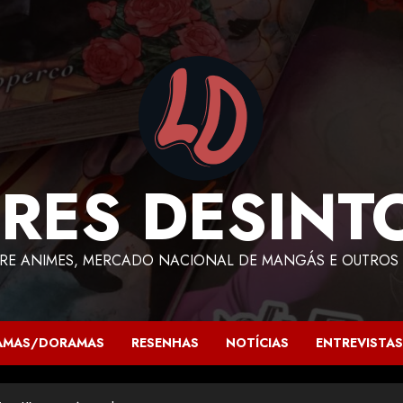
RES DESINT
RE ANIMES, MERCADO NACIONAL DE MANGÁS E OUTROS 
AMAS/DORAMAS
RESENHAS
NOTÍCIAS
ENTREVISTAS