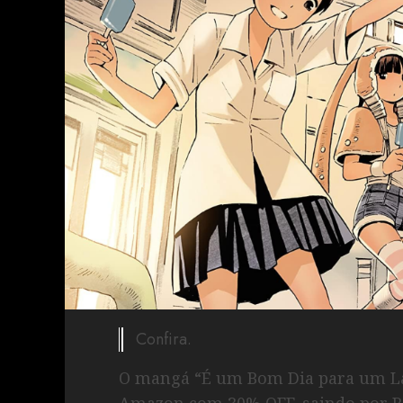
Confira.
O mangá “É um Bom Dia para um La
Amazon com 30% OFF, saindo por R$ 