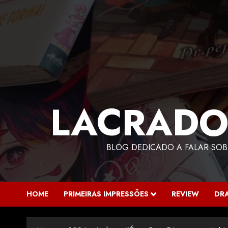
LACRADO
BLOG DEDICADO A FALAR SOB
HOME
PRIMEIRAS IMPRESSÕES
REVIEW
DR