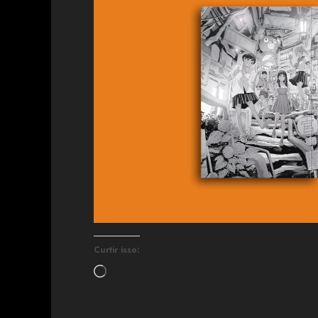
Curtir isso: