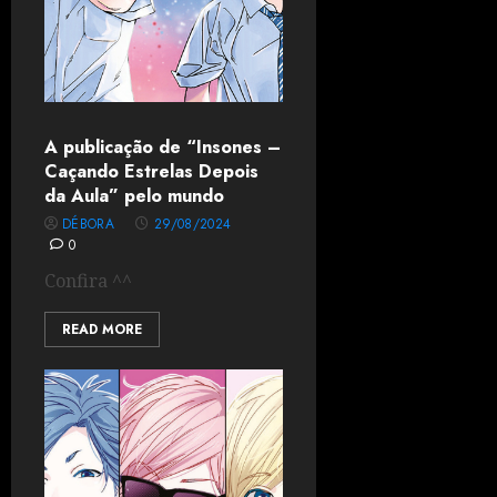
A publicação de “Insones –
Caçando Estrelas Depois
da Aula” pelo mundo
DÉBORA
29/08/2024
0
Confira ^^
READ MORE