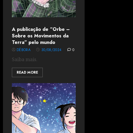
A publicação de “Orbe –
Sobre os Movimentos da
Terra” pelo mundo
DÉBORA
30/08/2024
0
Saiba mais.
READ MORE