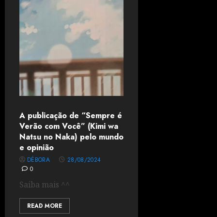
A publicação de “Sempre é
Verão com Você” (Kimi wa
Natsu no Naka) pelo mundo
e opinião
DÉBORA
28/08/2024
0
Saiba mais ^^
READ MORE