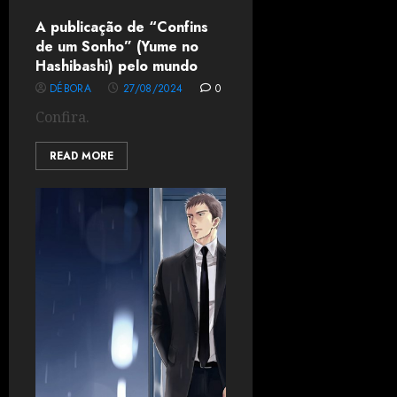
A publicação de “Confins
de um Sonho” (Yume no
Hashibashi) pelo mundo
DÉBORA
27/08/2024
0
Confira.
READ MORE