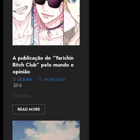
A publicação de “Yarichin
Bitch Club” pelo mundo e
opinião
DÉBORA
29/08/2024
0
Confira.
READ MORE