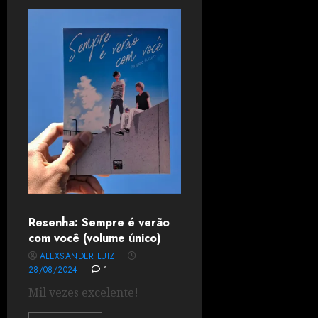
Resenha: Sempre é verão
com você (volume único)
ALEXSANDER LUIZ
28/08/2024
1
Mil vezes excelente!