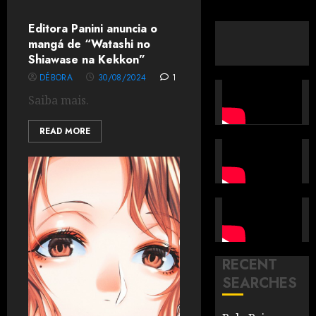
Editora Panini anuncia o
mangá de “Watashi no
Shiawase na Kekkon”
DÉBORA
30/08/2024
1
Saiba mais.
READ MORE
RECENT
SEARCHES