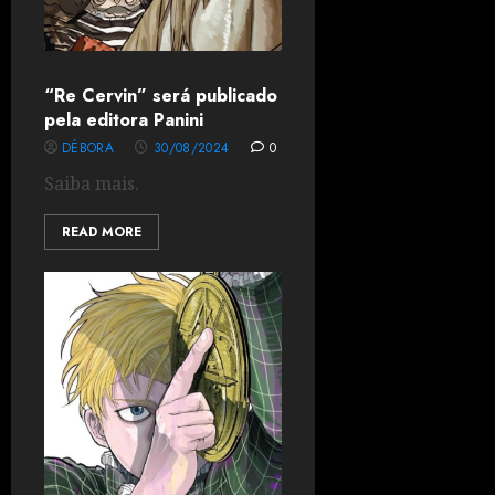
“Re Cervin” será publicado
pela editora Panini
DÉBORA
30/08/2024
0
Saiba mais.
READ MORE