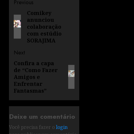
Previous
Comikey
anunciou
colaboração
com estúdio
SORAJIMA
Next
Confira a capa
de “Como Fazer
Amigos e
Enfrentar
Fantasmas”
Deixe um comentário
Você precisa fazer o
login