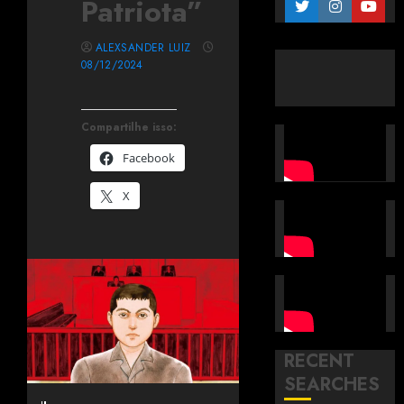
Patriota”
ALEXSANDER LUIZ
08/12/2024
Compartilhe isso:
Facebook
X
RECENT
SEARCHES