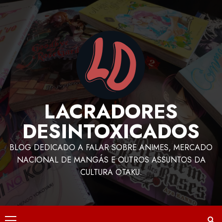
LACRADORES
DESINTOXICADOS
BLOG DEDICADO A FALAR SOBRE ANIMES, MERCADO
NACIONAL DE MANGÁS E OUTROS ASSUNTOS DA
CULTURA OTAKU.