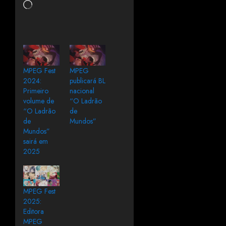
MPEG Fest
MPEG
2024:
publicará BL
Primeiro
nacional
volume de
“O Ladrão
“O Ladrão
de
de
Mundos”
Mundos”
sairá em
2025
MPEG Fest
2025:
Editora
MPEG