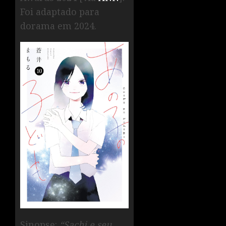
Foi adaptado para
dorama em 2024.
Sinopse:
“Sachi e seu