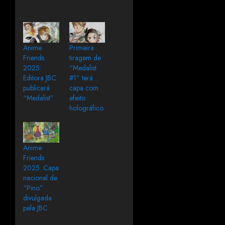
Anime
Primeira
Friends
tiragem de
2025:
“Medalist
Editora JBC
#1” terá
publicará
capa com
“Medalist”
efeito
holográfico
Anime
Friends
2025: Capa
nacional de
“Pino”
divulgada
pela JBC