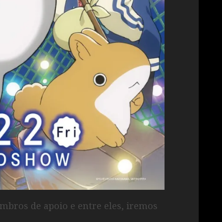
mbros de apoio e entre eles, iremos