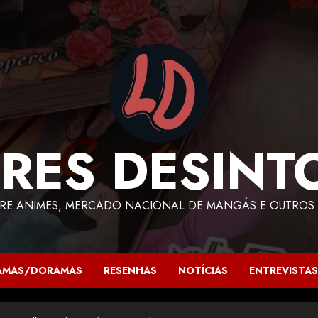
RES DESINT
RE ANIMES, MERCADO NACIONAL DE MANGÁS E OUTROS 
AMAS/DORAMAS
RESENHAS
NOTÍCIAS
ENTREVISTAS