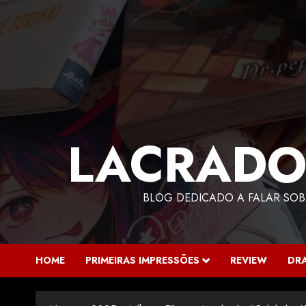
LACRADO
BLOG DEDICADO A FALAR SOB
HOME
PRIMEIRAS IMPRESSÕES
REVIEW
DR