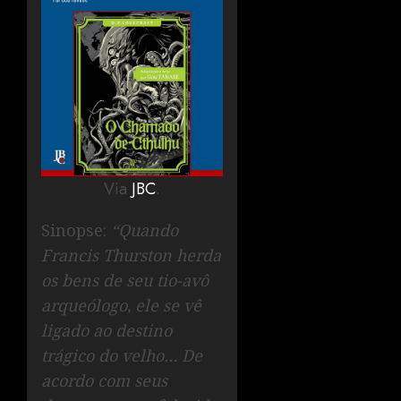
Via
JBC
.
Sinopse:
“Quando
Francis Thurston herda
os bens de seu tio-avô
arqueólogo, ele se vê
ligado ao destino
trágico do velho… De
acordo com seus