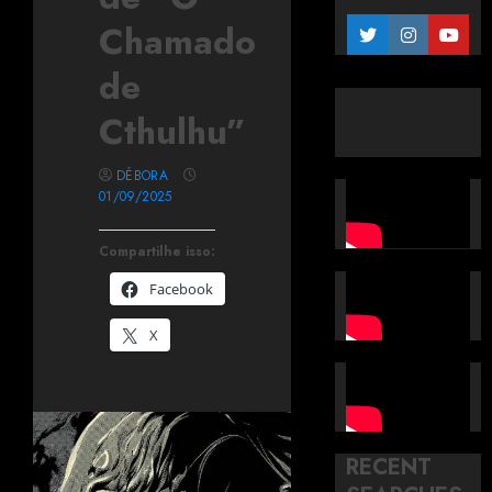
Chamado
de
Cthulhu”
DÉBORA
01/09/2025
Compartilhe isso:
Facebook
X
RECENT