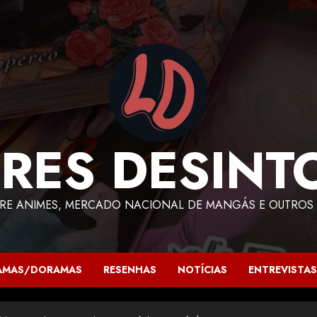
RES DESINT
RE ANIMES, MERCADO NACIONAL DE MANGÁS E OUTROS 
AMAS/DORAMAS
RESENHAS
NOTÍCIAS
ENTREVISTAS