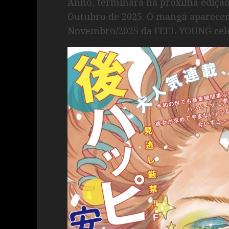
Anno, terminará na próxima edição 
Outubro de 2025. O mangá aparecer
Novembro/2025 da FEEL YOUNG celeb