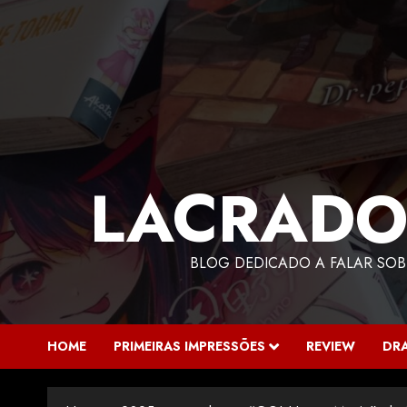
LACRADO
BLOG DEDICADO A FALAR SOB
HOME
PRIMEIRAS IMPRESSÕES
REVIEW
DR