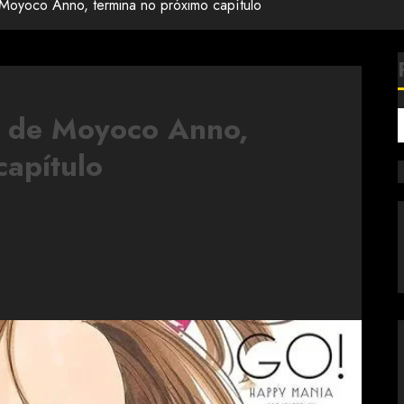
oyoco Anno, termina no próximo capítulo
 de Moyoco Anno,
capítulo