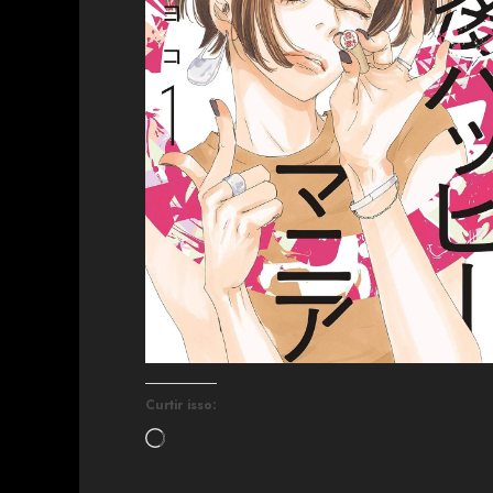
Curtir isso: