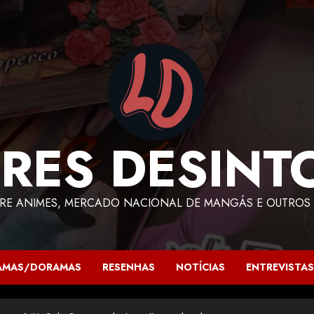
RES DESINT
RE ANIMES, MERCADO NACIONAL DE MANGÁS E OUTROS 
AMAS/DORAMAS
RESENHAS
NOTÍCIAS
ENTREVISTAS