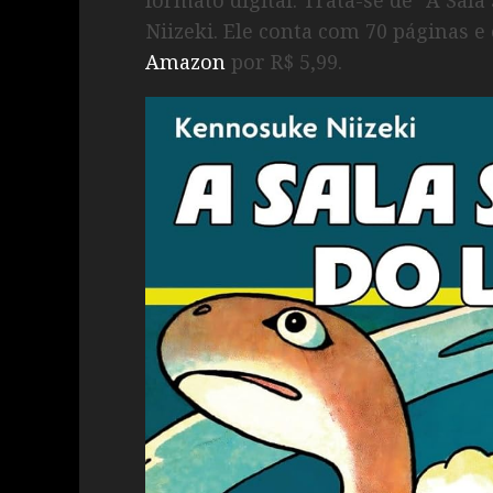
Niizeki. Ele conta com 70 páginas e
Amazon
por R$ 5,99.