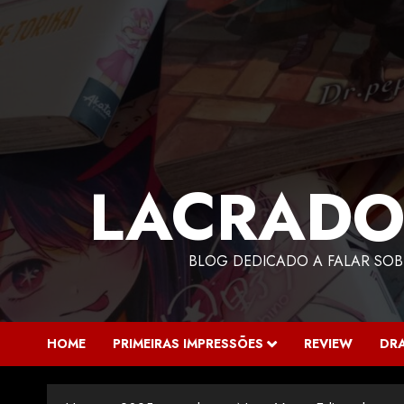
LACRADO
BLOG DEDICADO A FALAR SOB
HOME
PRIMEIRAS IMPRESSÕES
REVIEW
DR