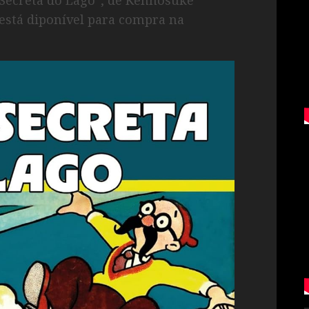
 está diponível para compra na