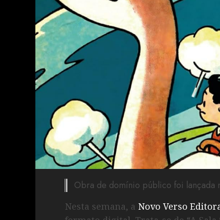
Obra de domínio público foi lançada
Nesta semana, a
Novo Verso Editor
formato digital. Trata-se de “A Sal