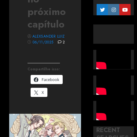
próximo
capítulo
ALEXSANDER LUIZ
06/11/2025
2
Compartilhe isso:
Facebook
X
RECENT