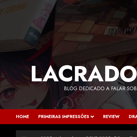
LACRADO
BLOG DEDICADO A FALAR SOB
HOME
PRIMEIRAS IMPRESSÕES
REVIEW
DR