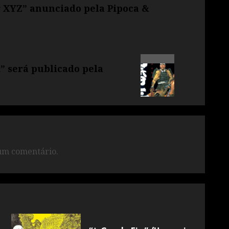
r XYZ” anunciado pela Pipoca &
” será publicado pela
um comentário.