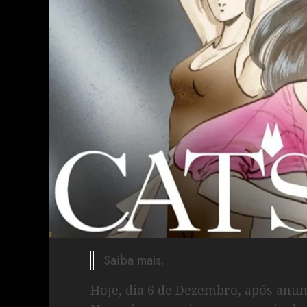
Saiba mais.
Hoje, dia 6 de Dezembro, após anun