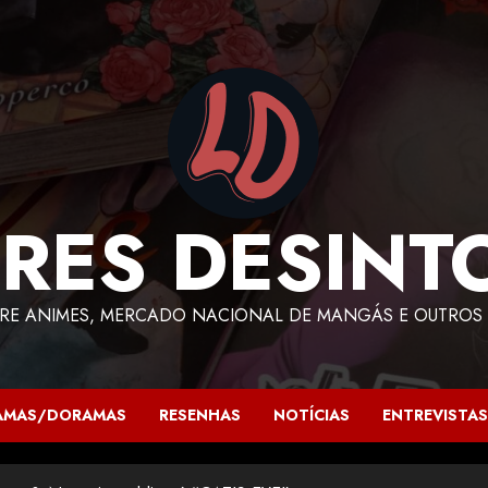
RES DESINT
RE ANIMES, MERCADO NACIONAL DE MANGÁS E OUTROS 
AMAS/DORAMAS
RESENHAS
NOTÍCIAS
ENTREVISTAS