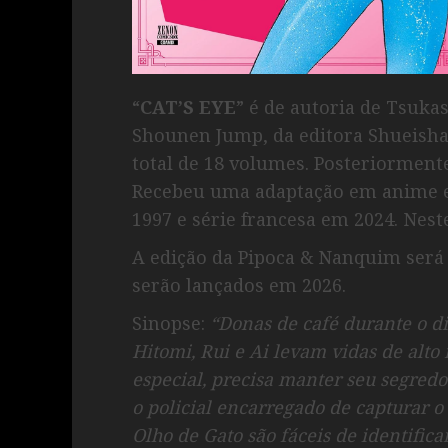
“
CAT’S EYE
” é de autoria de Tsuka
Shounen Jump, da editora Shueisha,
total de 18 volumes. Posteriorment
Recebeu uma adaptação em anime en
1997 e série francesa em 2024. Nest
A edição da Pipoca & Nanquim será
serão lançados em 2026.
Sinopse:
“Donas de café durante o dia
Hitomi, Rui e Ai levam vidas de alto
especial, precisa manter seu segredo
o policial encarregado de capturar o
Olho de Gato são fáceis de identifica