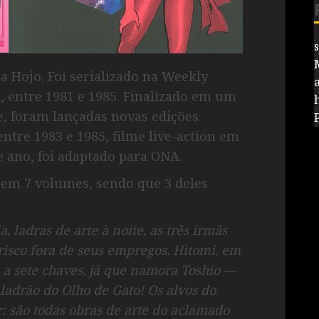
sa Hojo. Foi serializado na Weekly
 entre 1981 e 1985. Finalizado em um
e, foram lançadas novas edições.
tre 1983 e 1985, filme live-action em
e ano, foi adaptado para ONA.
 em 7 volumes, sendo que 3 deles
, ladras de arte à noite, as três irmãs
 risco fora de seus empregos. Hitomi, em
 a sete chaves, já que namora Toshio —
 ladrão do Olho de Gato! Os alvos do
r: são todas obras de arte do aclamado