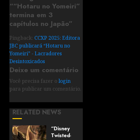
“
“Hotaru no Yomeiri”
termina em 3
capítulos no Japão
”
Pingback:
CCXP 2025: Editora
JBC publicará “Hotaru no
Yomeiri” - Lacradores
Desintoxicados
Deixe um comentário
Você precisa fazer o
login
para publicar um comentário.
RELATED NEWS
“Disney
Twisted-