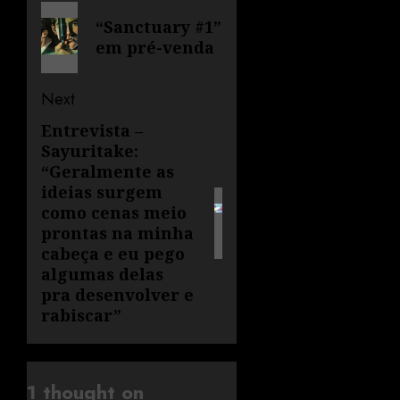
“Sanctuary #1”
em pré-venda
Next
Entrevista –
Sayuritake:
“Geralmente as
ideias surgem
como cenas meio
prontas na minha
cabeça e eu pego
algumas delas
pra desenvolver e
rabiscar”
1 thought on