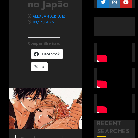
no Japão
ALEXSANDER LUIZ
03/12/2025
Compartilhe isso:
Facebook
X
RECENT
SEARCHES