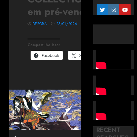
em pré-venda
DÉBORA
25/01/2026
Compartilhe isso:
Facebook
X
RECENT