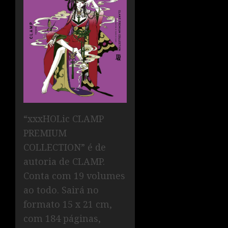
“xxxHOLic CLAMP
PREMIUM
COLLECTION” é de
autoria de CLAMP.
Conta com 19 volumes
ao todo. Sairá no
formato 15 x 21 cm,
com 184 páginas,