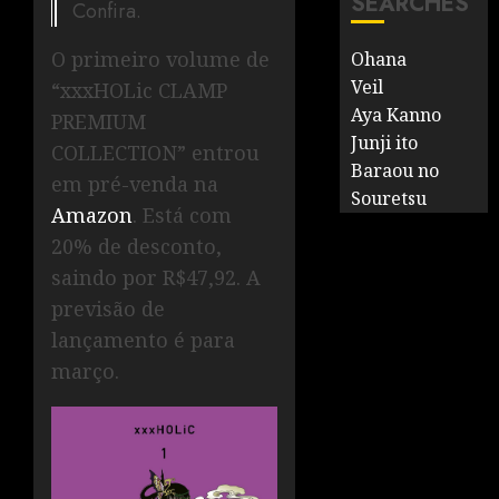
SEARCHES
Confira.
O primeiro volume de
Ohana
Veil
“xxxHOLic CLAMP
Aya Kanno
PREMIUM
Junji ito
COLLECTION” entrou
Baraou no
em pré-venda na
Souretsu
Amazon
. Está com
20% de desconto,
saindo por R$47,92. A
previsão de
lançamento é para
março.