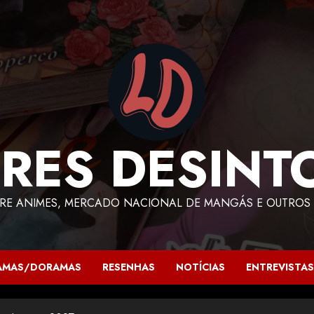
RES DESINT
RE ANIMES, MERCADO NACIONAL DE MANGÁS E OUTROS 
AMAS/DORAMAS
RESENHAS
NOTÍCIAS
ENTREVISTAS