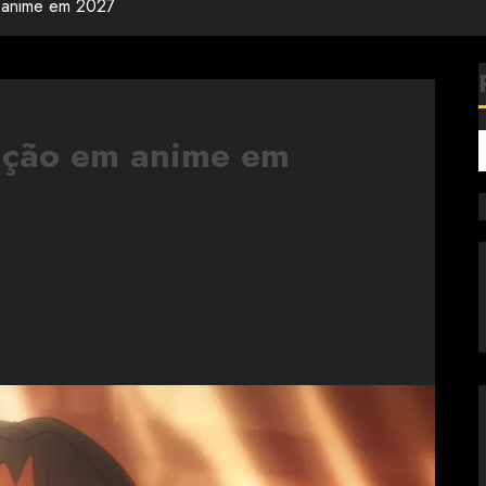
 anime em 2027
ação em anime em