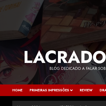
LACRADO
BLOG DEDICADO A FALAR SOB
HOME
PRIMEIRAS IMPRESSÕES
REVIEW
DR