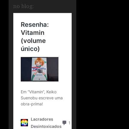
no blog: