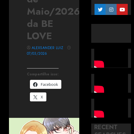
Maio/2026
da BE
LOVE
ALEXSANDER LUIZ
07/03/2026
Compartilhe isso:
Facebook
X
RECENT