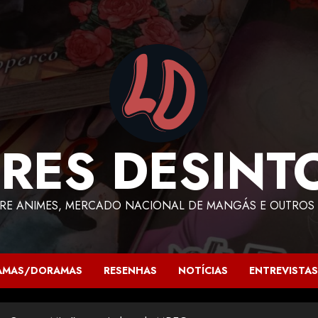
RES DESINT
RE ANIMES, MERCADO NACIONAL DE MANGÁS E OUTROS 
AMAS/DORAMAS
RESENHAS
NOTÍCIAS
ENTREVISTAS