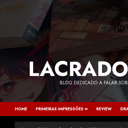
LACRADO
BLOG DEDICADO A FALAR SOB
HOME
PRIMEIRAS IMPRESSÕES
REVIEW
DR