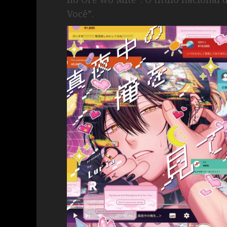
Você”.