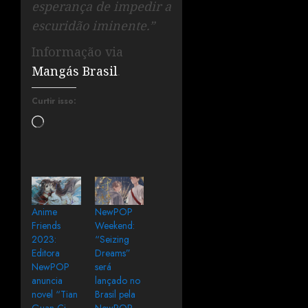
esperança de impedir a
escuridão iminente.”
Informação via
Mangás Brasil
.
Curtir isso:
Anime
NewPOP
Friends
Weekend:
2023:
“Seizing
Editora
Dreams”
NewPOP
será
anuncia
lançado no
novel “Tian
Brasil pela