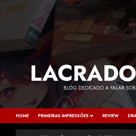
LACRADO
BLOG DEDICADO A FALAR SOB
HOME
PRIMEIRAS IMPRESSÕES
REVIEW
DR