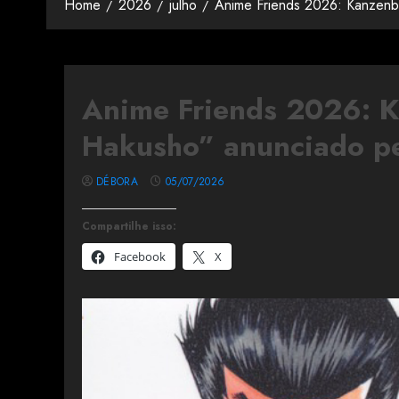
Home
2026
julho
Anime Friends 2026: Kanzenb
Anime Friends 2026: 
Hakusho” anunciado pe
DÉBORA
05/07/2026
Compartilhe isso:
Facebook
X