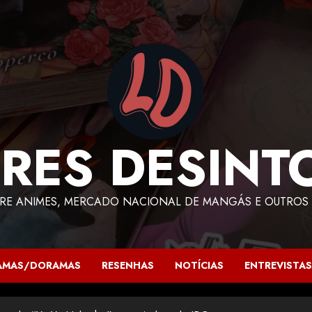
RES DESINT
RE ANIMES, MERCADO NACIONAL DE MANGÁS E OUTROS 
AMAS/DORAMAS
RESENHAS
NOTÍCIAS
ENTREVISTAS