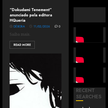
“Dokudami Tenement”
anunciado pela editora
HQueria
DÉBORA
11/02/2026
0
Saiba mais.
READ MORE
RECENT
SEARCHES