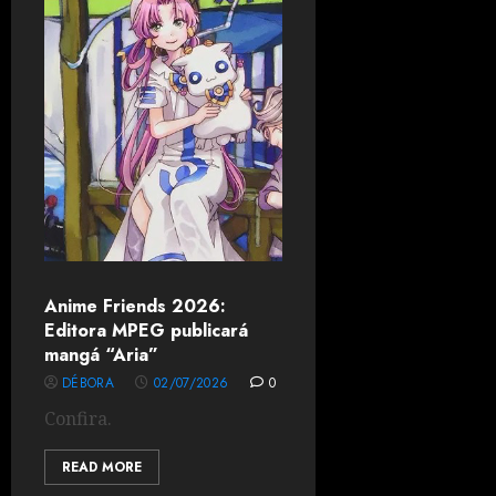
Anime Friends 2026:
Editora MPEG publicará
mangá “Aria”
DÉBORA
02/07/2026
0
Confira.
READ MORE