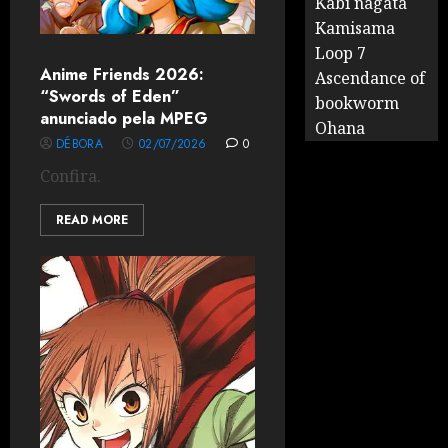
Kabi nagata
Kamisama
Loop 7
Anime Friends 2026:
Ascendance of
“Swords of Eden”
bookworm
anunciado pela MPEG
Ohana
DÉBORA
02/07/2026
0
Confira.
READ MORE