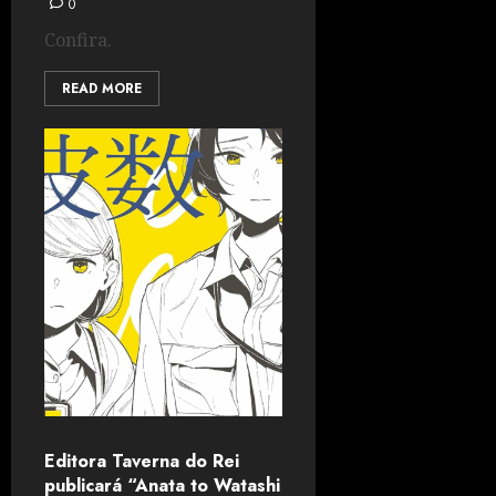
0
Confira.
READ MORE
Editora Taverna do Rei
publicará “Anata to Watashi