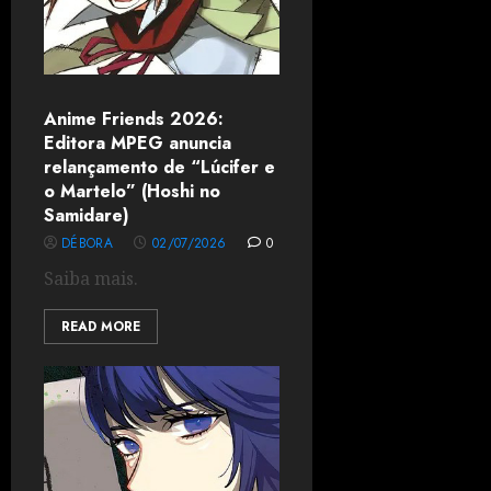
Anime Friends 2026:
Editora MPEG anuncia
relançamento de “Lúcifer e
o Martelo” (Hoshi no
Samidare)
DÉBORA
02/07/2026
0
Saiba mais.
READ MORE