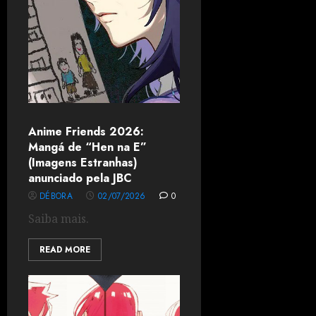
Anime Friends 2026:
Mangá de “Hen na E”
(Imagens Estranhas)
anunciado pela JBC
DÉBORA
02/07/2026
0
Saiba mais.
READ MORE