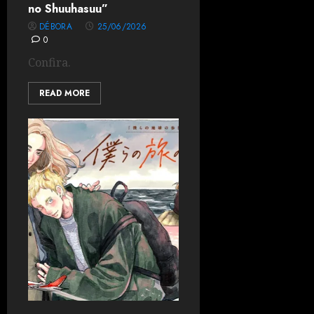
no Shuuhasuu”
DÉBORA
25/06/2026
0
Confira.
READ MORE