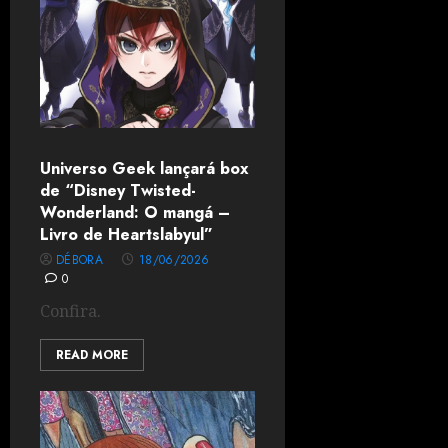
Universo Geek lançará box
de “Disney Twisted-
Wonderland: O mangá –
Livro de Heartslabyul”
DÉBORA
18/06/2026
0
Confira.
READ MORE