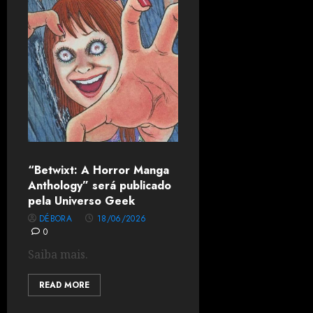
“Betwixt: A Horror Manga
Anthology” será publicado
pela Universo Geek
DÉBORA
18/06/2026
0
Saiba mais.
READ MORE