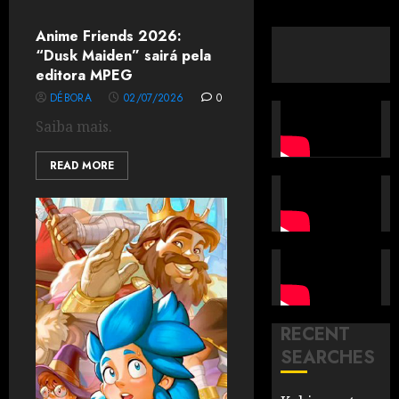
Anime Friends 2026:
“Dusk Maiden” sairá pela
editora MPEG
DÉBORA
02/07/2026
0
Saiba mais.
READ MORE
RECENT
SEARCHES