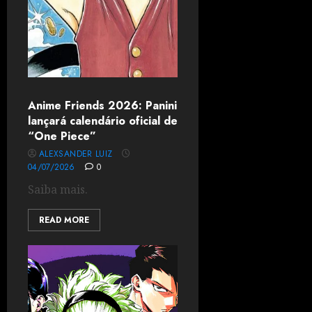
Anime Friends 2026: Panini
lançará calendário oficial de
“One Piece”
ALEXSANDER LUIZ
04/07/2026
0
Saiba mais.
READ MORE