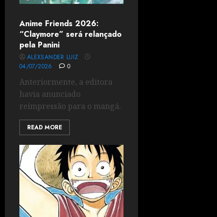
Anime Friends 2026:
“Claymore” será relançado
pela Panini
ALEXSANDER LUIZ
04/07/2026
0
Anteriormente, a editora
havia anunciado
reimpressão para o mangá.
READ MORE