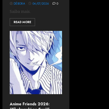
DÉBORA
04/07/2026
0
Saiba mais.
READ MORE
Anime Friends 2026: