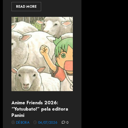
READ MORE
Anime Friends 2026:
“Yotsubato!” pela editora
Panini
DÉBORA
04/07/2026
0