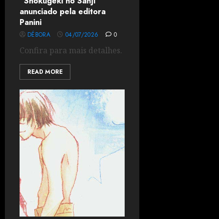
“Shokugeki no Sanji”
anunciado pela editora
Panini
DÉBORA
04/07/2026
0
Confira para mais detalhes.
READ MORE