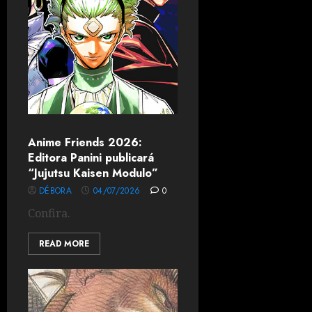
Anime Friends 2026:
Editora Panini publicará
“Jujutsu Kaisen Modulo”
DÉBORA
04/07/2026
0
Confira.
READ MORE