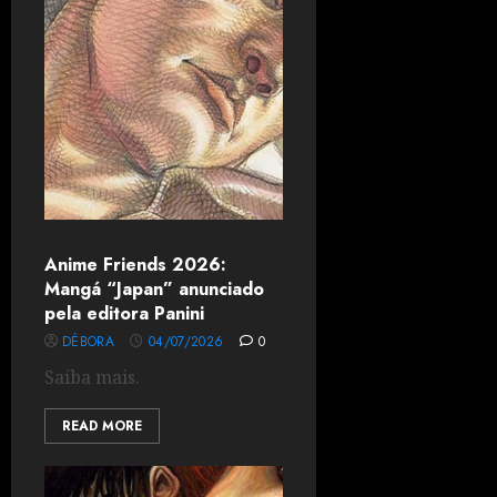
Anime Friends 2026:
Mangá “Japan” anunciado
pela editora Panini
DÉBORA
04/07/2026
0
Saiba mais.
READ MORE