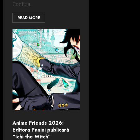
Confira.
READ MORE
Anime Friends 2026:
Editora Panini publicará
“Ichi the Witch”