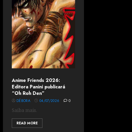
Anime Friends 2026:
Editora Panini publicará
“Oh Roh Den”
DÉBORA
04/07/2026
0
Saiba mais.
READ MORE