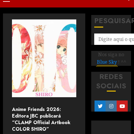
PESQUISA
Nos siga no
Blue Sky
! ^^
REDES
SOCIAIS
Anime Friends 2026:
Editora JBC publicará
“CLAMP Official Artbook
COLOR SHIRO”