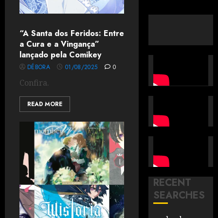
“A Santa dos Feridos: Entre
a Cura e a Vingança”
lançado pela Comikey
DÉBORA
01/08/2025
0
Confira.
READ MORE
RECENT
SEARCHES