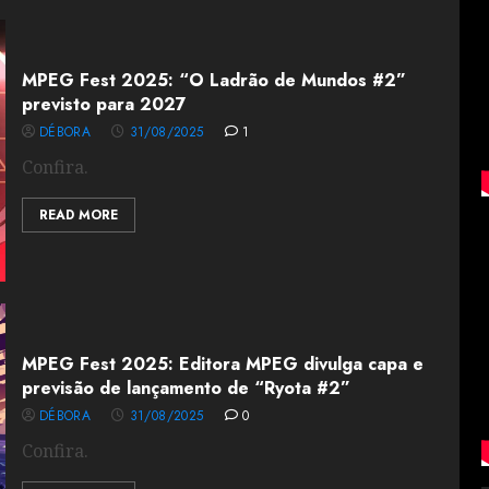
MPEG Fest 2025: “O Ladrão de Mundos #2”
previsto para 2027
DÉBORA
31/08/2025
1
Confira.
READ MORE
MPEG Fest 2025: Editora MPEG divulga capa e
previsão de lançamento de “Ryota #2”
DÉBORA
31/08/2025
0
Confira.