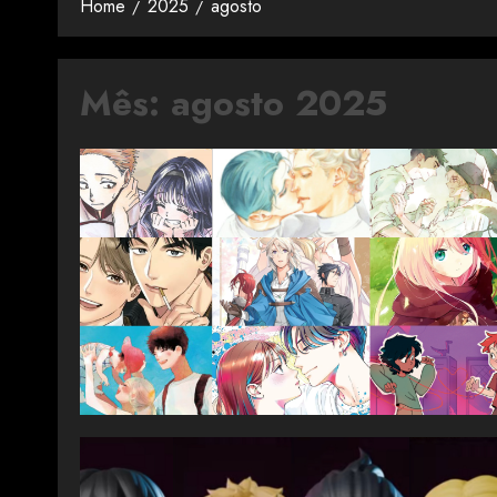
Home
2025
agosto
Mês:
agosto 2025