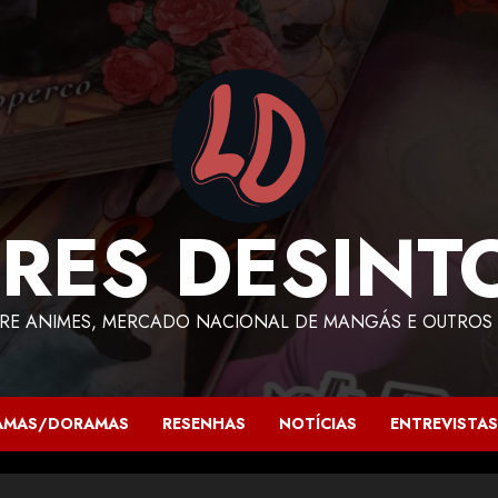
RES DESINT
RE ANIMES, MERCADO NACIONAL DE MANGÁS E OUTROS 
AMAS/DORAMAS
RESENHAS
NOTÍCIAS
ENTREVISTAS