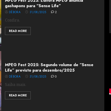
MPEG Fest 2025: Editora MPEG anuncia
gashapons para “Sense Life”
DÉBORA
31/08/2025
2
Confira.
READ MORE
MPEG Fest 2025: Segundo volume de “Sense
Life” previsto para dezembro/2025
DÉBORA
31/08/2025
0
Saiba mais.
READ MORE