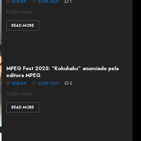
DÉBORA
30/08/2025
1
Saiba mais.
READ MORE
MPEG Fest 2025: “Kokuhaku” anunciado pela
editora MPEG
DÉBORA
30/08/2025
2
Saiba mais.
READ MORE