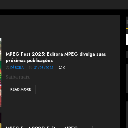
MPEG Fest 2025: Editora MPEG divulga suas
próximas publicações
DÉBORA
31/08/2025
0
Saiba mais.
READ MORE