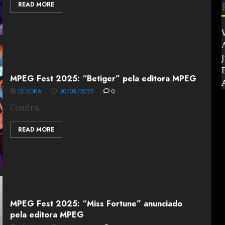
READ MORE
V
J
MPEG Fest 2025: “Betiger” pela editora MPEG
DÉBORA
30/08/2025
0
Confira.
READ MORE
MPEG Fest 2025: “Miss Fortune” anunciado
pela editora MPEG