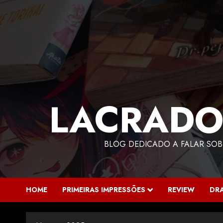
LACRADO
BLOG DEDICADO A FALAR SOB
HOME
PRIMEIRAS IMPRESSÕES
REVIEW
DR