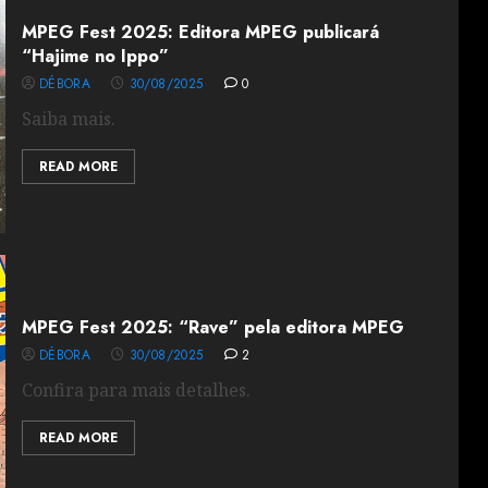
MPEG Fest 2025: Editora MPEG publicará
“Hajime no Ippo”
DÉBORA
30/08/2025
0
Saiba mais.
READ MORE
MPEG Fest 2025: “Rave” pela editora MPEG
DÉBORA
30/08/2025
2
Confira para mais detalhes.
READ MORE