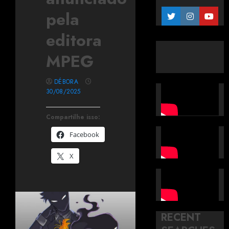
pela
editora
MPEG
DÉBORA
30/08/2025
Compartilhe isso:
Facebook
X
RECENT