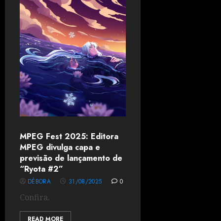
MPEG Fest 2025: Editora
MPEG divulga capa e
previsão de lançamento de
“Ryota #2”
DÉBORA
31/08/2025
0
Confira.
READ MORE