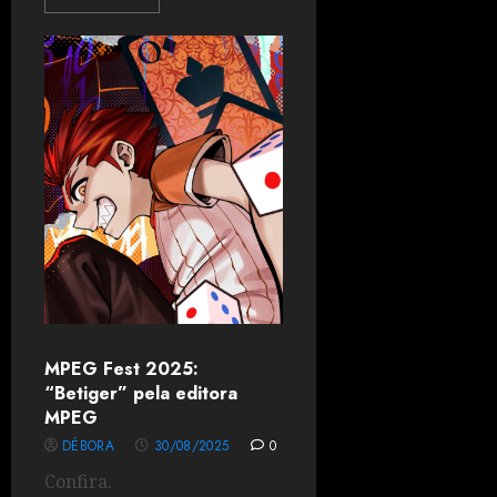
MPEG Fest 2025:
“Betiger” pela editora
MPEG
DÉBORA
30/08/2025
0
Confira.