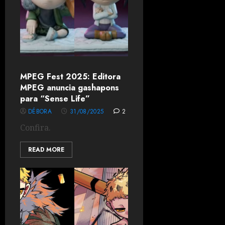
MPEG Fest 2025: Editora
MPEG anuncia gashapons
para “Sense Life”
DÉBORA
31/08/2025
2
Confira.
READ MORE