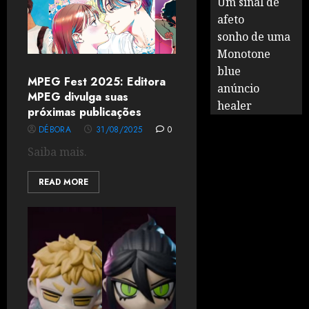
Um sinal de
afeto
sonho de uma
Monotone
blue
MPEG Fest 2025: Editora
anúncio
MPEG divulga suas
healer
próximas publicações
DÉBORA
31/08/2025
0
Saiba mais.
READ MORE