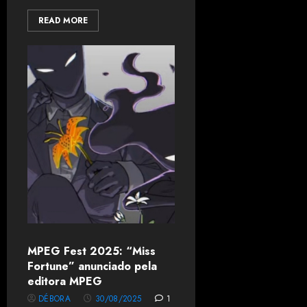
READ MORE
MPEG Fest 2025: “Miss
Fortune” anunciado pela
editora MPEG
DÉBORA
30/08/2025
1