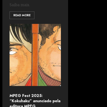
Saiba mais.
READ MORE
MPEG Fest 2025:
“Kokuhaku” anunciado pela
editora MPEG