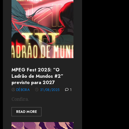
MPEG Fest 2025: “O
Ladrão de Mundos #2”
previsto para 2027
DÉBORA
31/08/2025
1
Confira.
READ MORE