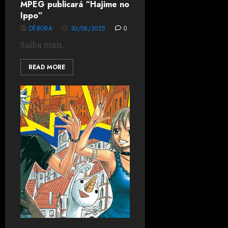
MPEG publicará “Hajime no
Ippo”
DÉBORA
30/08/2025
0
Saiba mais.
READ MORE