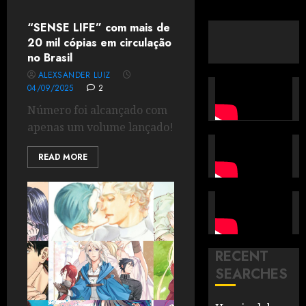
“SENSE LIFE” com mais de
20 mil cópias em circulação
no Brasil
ALEXSANDER LUIZ
04/09/2025
2
Número foi alcançado com
apenas um volume lançado!
READ MORE
RECENT
SEARCHES