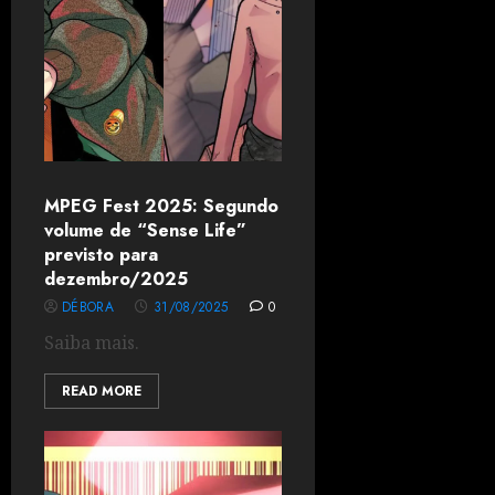
MPEG Fest 2025: Segundo
volume de “Sense Life”
previsto para
dezembro/2025
DÉBORA
31/08/2025
0
Saiba mais.
READ MORE