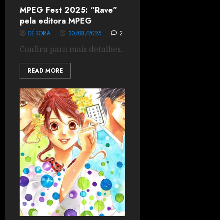
MPEG Fest 2025: “Rave”
pela editora MPEG
DÉBORA
30/08/2025
2
Confira para mais detalhes.
READ MORE