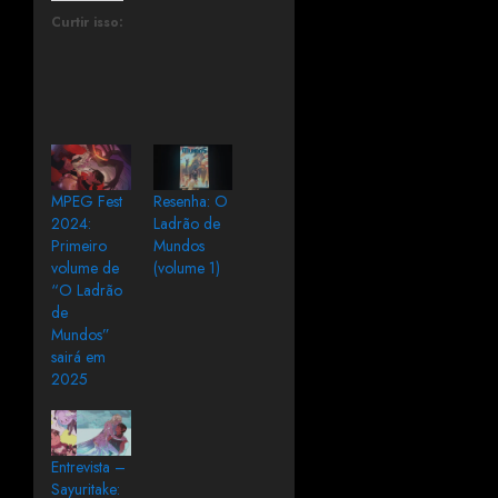
Curtir isso:
MPEG Fest
Resenha: O
2024:
Ladrão de
Primeiro
Mundos
volume de
(volume 1)
“O Ladrão
de
Mundos”
sairá em
2025
Entrevista –
Sayuritake: