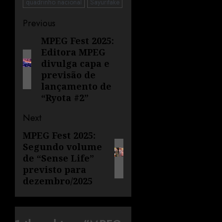
quadrinho nacional
Sayuritake
Previous
MPEG Fest 2025:
Editora MPEG
divulga capa e
previsão de
lançamento de
“Ryota #2”
Next
MPEG Fest 2025:
Segundo volume
de “Sense Life”
previsto para
dezembro/2025