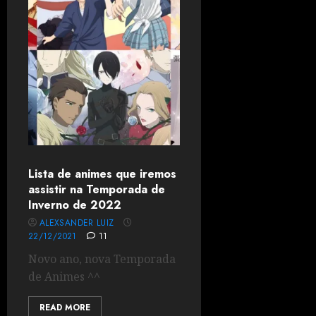
Lista de animes que iremos
assistir na Temporada de
Inverno de 2022
ALEXSANDER LUIZ
22/12/2021
11
Novo ano, nova Temporada
de Animes ^^
READ MORE