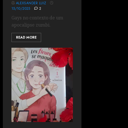
ALEXSANDER LUIZ
15/10/2025
2
Gays no contexto de um
apocalipse zumbi.
READ MORE