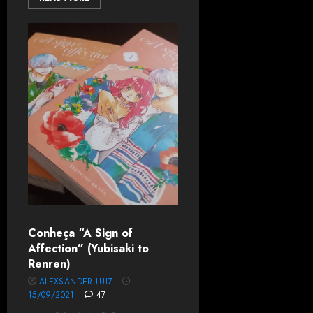
Conheça “A Sign of
Affection” (Yubisaki to
Renren)
ALEXSANDER LUIZ
15/09/2021
47