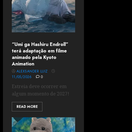
“Umi ga Hashiru Endroll”
terá adaptação em filme
animado pela Kyoto
Animation
ALEXSANDER LUIZ
11/05/2026
0
Estreia deve ocorrer em
algum momento de 2027!
READ MORE