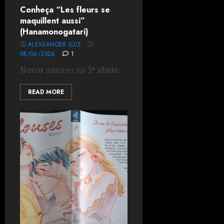
Conheça “Les fleurs se
maquillent aussi”
(Hanamonogatari)
ALEXSANDER LUIZ
08/06/2026
1
Novos amores na 3ª idade.
READ MORE