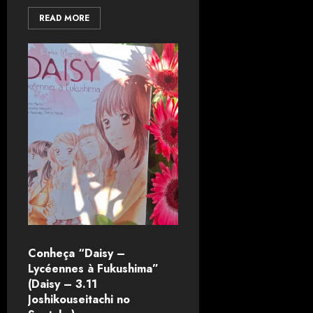
READ MORE
Conheça “Daisy –
Lycéennes à Fukushima”
(Daisy – 3.11
Joshikouseitachi no