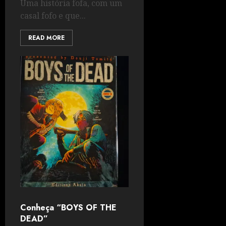
Uma história fofa, com um
casal fofo e que...
READ MORE
Conheça “BOYS OF THE
DEAD”