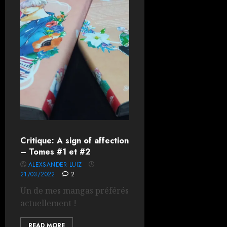
Critique: A sign of affection
– Tomes #1 et #2
ALEXSANDER LUIZ
21/03/2022
2
Un de mes mangas préférés
actuellement !
READ MORE