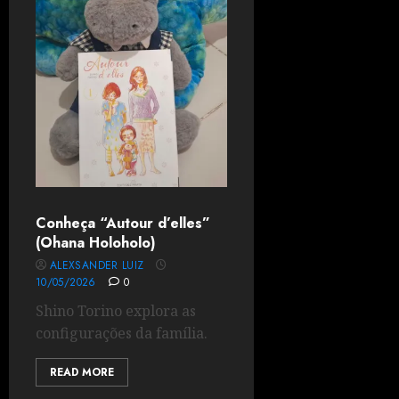
Conheça “Autour d’elles”
(Ohana Holoholo)
ALEXSANDER LUIZ
10/05/2026
0
Shino Torino explora as
configurações da família.
READ MORE