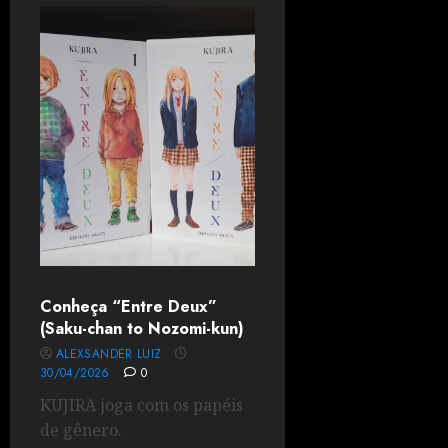
Conheça “Entre Deux”
(Saku-chan to Nozomi-kun)
ALEXSANDER LUIZ
30/04/2026
0
KUJIRA joga com os papéis
de gênero.