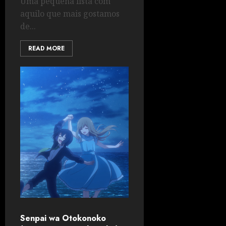
Uma pequena lista com
aquilo que mais gostamos
de...
READ MORE
Senpai wa Otokonoko