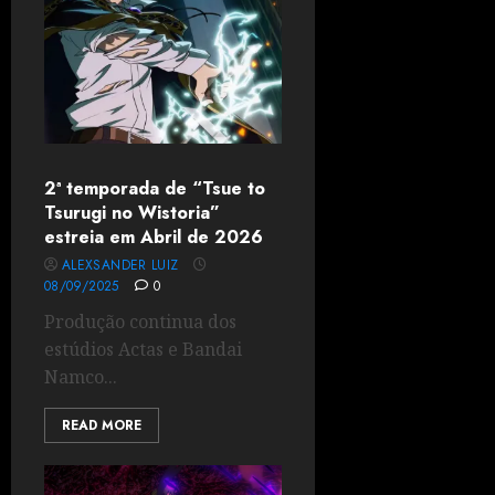
2ª temporada de “Tsue to
Tsurugi no Wistoria”
estreia em Abril de 2026
ALEXSANDER LUIZ
08/09/2025
0
Produção continua dos
estúdios Actas e Bandai
Namco...
READ MORE