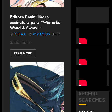
Editora Panini libera
assinatura para “Wistoria:
Wand & Sword”
DÉBORA
05/11/2025
0
Saiba mais.
READ MORE
RECENT
SEARCHES