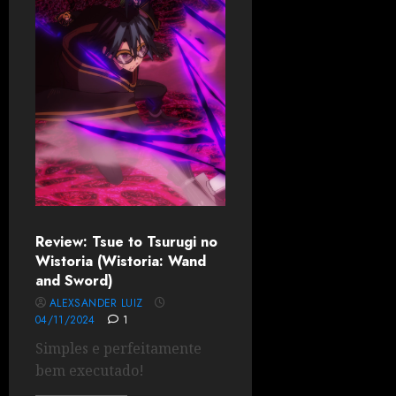
Review: Tsue to Tsurugi no
Wistoria (Wistoria: Wand
and Sword)
ALEXSANDER LUIZ
04/11/2024
1
Simples e perfeitamente
bem executado!