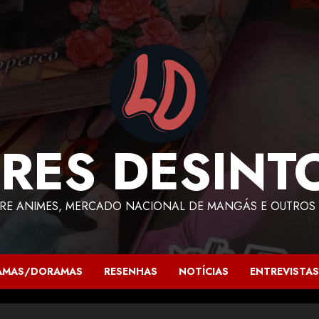
RES DESINT
RE ANIMES, MERCADO NACIONAL DE MANGÁS E OUTROS 
AMAS/DORAMAS
RESENHAS
NOTÍCIAS
ENTREVISTAS