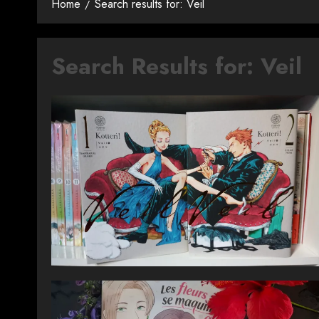
Home
Search results for: Veil
Search Results for:
Veil