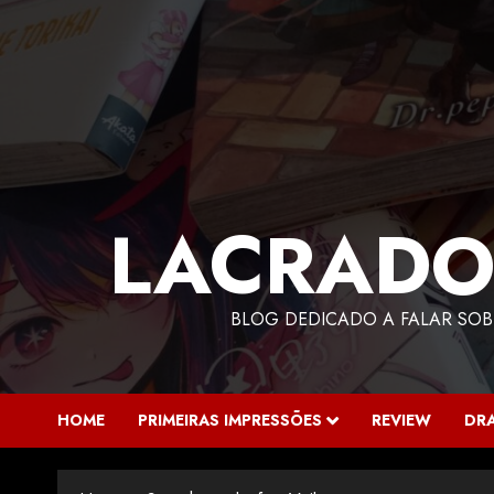
LACRADO
BLOG DEDICADO A FALAR SOB
HOME
PRIMEIRAS IMPRESSÕES
REVIEW
DR