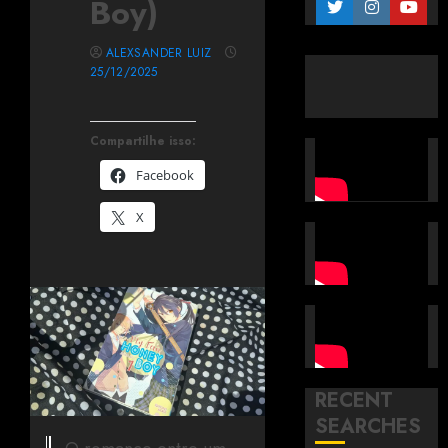
Boy)
ALEXSANDER LUIZ
25/12/2025
Compartilhe isso:
Facebook
X
RECENT
SEARCHES