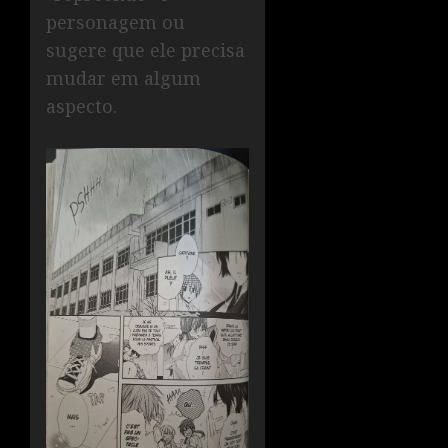
personagem ou
sugere que ele precisa
mudar em algum
aspecto.