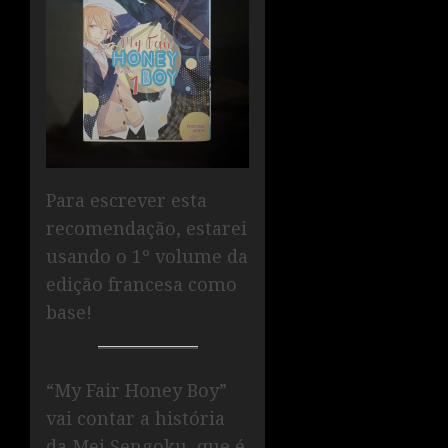
Para escrever esta
recomendação, estarei
usando o 1º volume da
edição francesa como
base!
“My Fair Honey Boy”
vai contar a história
da Mei Sengoku, que é